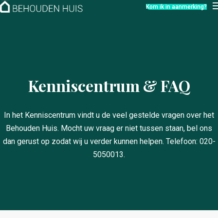
Hoe werkt het?
Kom ik in aanmerking?
Over ons
Nieuwsbrief
Contact
Kenniscentrum & FAQ
In het Kenniscentrum vindt u de veel gestelde vragen over het
Behouden Huis. Mocht uw vraag er niet tussen staan, bel ons
dan gerust op zodat wij u verder kunnen helpen. Telefoon: 020-
5050013.