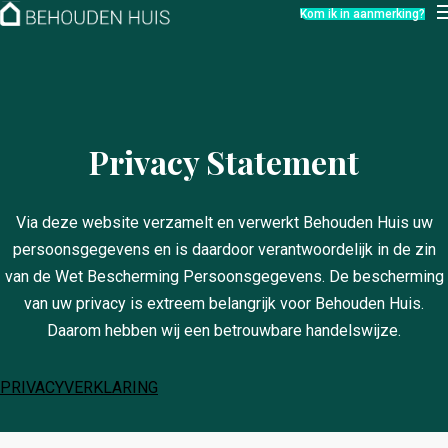
Hoe werkt het?
Kom ik in aanmerking?
Over ons
Nieuwsbrief
Contact
Privacy Statement
Via deze website verzamelt en verwerkt Behouden Huis uw
persoonsgegevens en is daardoor verantwoordelijk in de zin
van de Wet Bescherming Persoonsgegevens. De bescherming
van uw privacy is extreem belangrijk voor Behouden Huis.
Daarom hebben wij een betrouwbare handelswijze.
PRIVACYVERKLARING