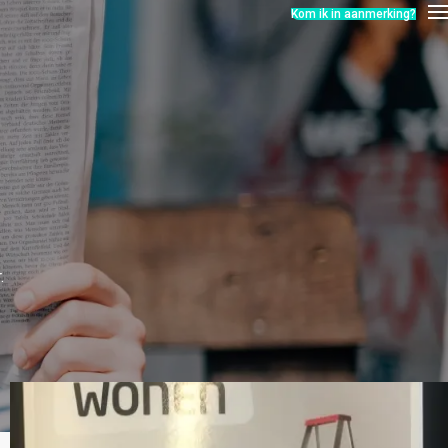
Kom ik in aanmerking?
.