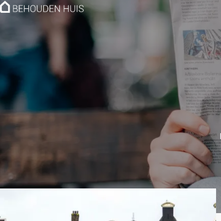
Hoe werkt het?
Over ons
Nieuwsbrief
Contact