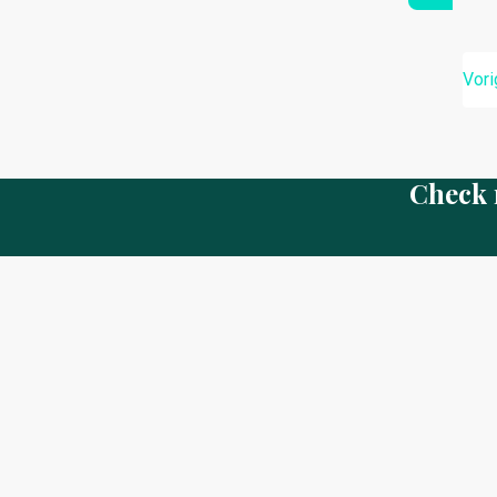
Vori
Check 