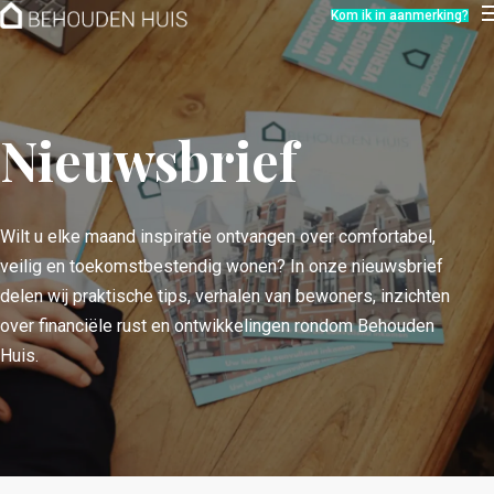
Hoe werkt het?
Kom ik in aanmerking?
Over ons
Nieuwsbrief
Contact
Nieuwsbrief
Wilt u elke maand inspiratie ontvangen over comfortabel,
veilig en toekomstbestendig wonen? In onze nieuwsbrief
delen wij praktische tips, verhalen van bewoners, inzichten
over financiële rust en ontwikkelingen rondom Behouden
Huis.