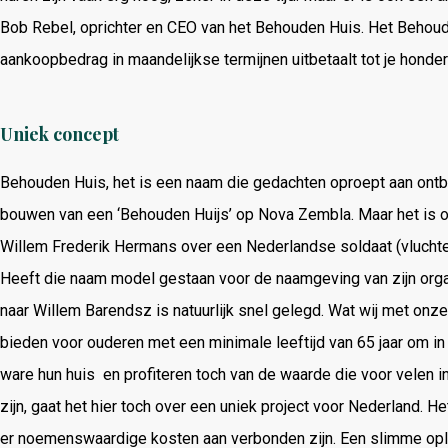
Bob Rebel, oprichter en CEO van het Behouden Huis. Het Behoude
aankoopbedrag in maandelijkse termijnen uitbetaalt tot je honder
Uniek concept
Behouden Huis, het is een naam die gedachten oproept aan ontbe
bouwen van een ‘Behouden Huijs’ op Nova Zembla. Maar het is ook
Willem Frederik Hermans over een Nederlandse soldaat (vluchtel
Heeft die naam model gestaan voor de naamgeving van zijn organis
naar Willem Barendsz is natuurlijk snel gelegd. Wat wij met onze
bieden voor ouderen met een minimale leeftijd van 65 jaar om in
ware hun huis en profiteren toch van de waarde die voor velen 
zijn, gaat het hier toch over een uniek project voor Nederland. Het
er noemenswaardige kosten aan verbonden zijn. Een slimme oplo