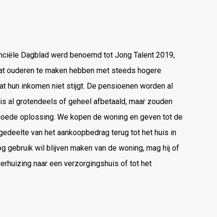
inanciële Dagblad werd benoemd tot Jong Talent 2019,
is dat ouderen te maken hebben met steeds hogere
at hun inkomen niet stijgt. De pensioenen worden al
is al grotendeels of geheel afbetaald, maar zouden
 goede oplossing. We kopen de woning en geven tot de
edeelte van het aankoopbedrag terug tot het huis in
og gebruik wil blijven maken van de woning, mag hij of
erhuizing naar een verzorgingshuis of tot het