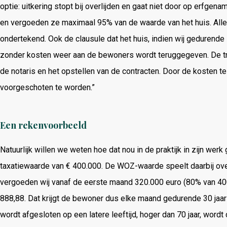
optie: uitkering stopt bij overlijden en gaat niet door op erfgena
en vergoeden ze maximaal 95% van de waarde van het huis. Alles
ondertekend. Ook de clausule dat het huis, indien wij gedurende
zonder kosten weer aan de bewoners wordt teruggegeven. De tr
de notaris en het opstellen van de contracten. Door de kosten 
voorgeschoten te worden.”
Een rekenvoorbeeld
Natuurlijk willen we weten hoe dat nou in de praktijk in zijn wer
taxatiewaarde van € 400.000. De WOZ-waarde speelt daarbij over
vergoeden wij vanaf de eerste maand 320.000 euro (80% van 40
888,88. Dat krijgt de bewoner dus elke maand gedurende 30 jaar l
wordt afgesloten op een latere leeftijd, hoger dan 70 jaar, word