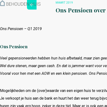
Hoe werkt het?
MAART 2019
Over ons
Ons Pensioen over
Nieuwsbrief
Contact
Ons Pensioen – Q1 2019
Ons Pensioen
Veel gepensioneerden hebben hun huis afbetaald, maar zien geen
Wel dure stenen, maar geen cash. En dat is jammer want voor ve
Vooral voor hen met een AOW en een klein pensioen. Ons Pensi
Mogelijkheden om de (over)waarde van een eigen huis te verzilve
Je verkoopt je huis aan de bank en huurt het dan weer terug bijv
huren zijn vaak erg hoog, zeker in deze tijd. Maar er is ook ee