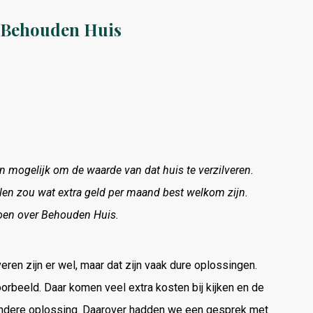
 Behouden Huis
 mogelijk om de waarde van dat huis te verzilveren.
len zou wat extra geld per maand best welkom zijn.
oen over Behouden Huis.
ren zijn er wel, maar dat zijn vaak dure oplossingen.
oorbeeld. Daar komen veel extra kosten bij kijken en de
n andere oplossing. Daarover hadden we een gesprek met