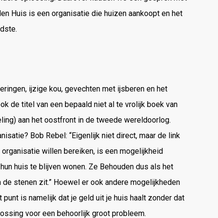
n Huis is een organisatie die huizen aankoopt en het
dste.
ringen, ijzige kou, gevechten met ijsberen en het
 de titel van een bepaald niet al te vrolijk boek van
ing) aan het oostfront in de tweede wereldoorlog.
atie? Bob Rebel: “Eigenlijk niet direct, maar de link
 organisatie willen bereiken, is een mogelijkheid
 hun huis te blijven wonen. Ze Behouden dus als het
in de stenen zit.” Hoewel er ook andere mogelijkheden
 punt is namelijk dat je geld uit je huis haalt zonder dat
ssing voor een behoorlijk groot probleem.