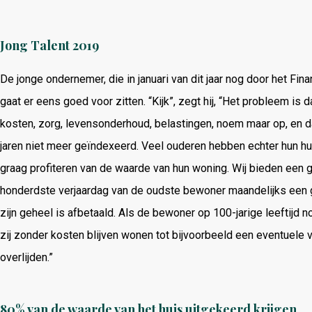
Jong Talent 2019
De jonge ondernemer, die in januari van dit jaar nog door het F
gaat er eens goed voor zitten. “Kijk”, zegt hij, “Het probleem 
kosten, zorg, levensonderhoud, belastingen, noem maar op, en d
jaren niet meer geïndexeerd. Veel ouderen hebben echter hun hu
graag profiteren van de waarde van hun woning. Wij bieden een
honderdste verjaardag van de oudste bewoner maandelijks een g
zijn geheel is afbetaald. Als de bewoner op 100-jarige leeftijd n
zij zonder kosten blijven wonen tot bijvoorbeeld een eventuele v
overlijden.”
80% van de waarde van het huis uitgekeerd krijgen