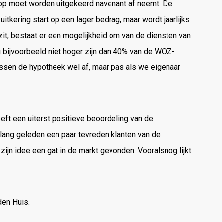
rop moet worden uitgekeerd navenant af neemt. De
tkering start op een lager bedrag, maar wordt jaarlijks
it, bestaat er een mogelijkheid om van de diensten van
bijvoorbeeld niet hoger zijn dan 40% van de WOZ-
lossen de hypotheek wel af, maar pas als we eigenaar
eft een uiterst positieve beoordeling van de
ang geleden een paar tevreden klanten van de
 zijn idee een gat in de markt gevonden. Vooralsnog lijkt
den Huis.