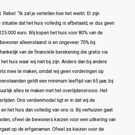
. Rebel: “Ik zal je vertellen hoe het werkt. Er zijn
ituatie dat het huis volledig is afbetaald, er dus geen
125.000 euro. Wij kopen het huis voor 80% van de
e bewoner alleenstaand is en ongeveer 70% bij
nkelijk van de financiële berekening die gratis via
het huis waar wij niet bij zijn. Anders dan bij andere
iets mee te maken, omdat wij geen vorderingen op
eenstaanden geldt een minimum leeftijd van 65 jaar, bij
uurlijk alles te maken met het overlijdensrisico. Het
rlijden. Ons verdienmodel ligt er in dat wij de
en het huis dan volledig van ons is. Bij verhuizen gaat
kheden, ofwel de bewoners kiezen voor een uitkering van
vergaat op de erfgenamen. Ofwel ze kiezen voor de