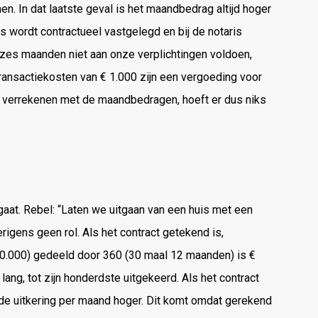
men. In dat laatste geval is het maandbedrag altijd hoger
 wordt contractueel vastgelegd en bij de notaris
 zes maanden niet aan onze verplichtingen voldoen,
ansactiekosten van € 1.000 zijn een vergoeding voor
te verrekenen met de maandbedragen, hoeft er dus niks
k gaat. Rebel: “Laten we uitgaan van een huis met een
igens geen rol. Als het contract getekend is,
0.000) gedeeld door 360 (30 maal 12 maanden) is €
ang, tot zijn honderdste uitgekeerd. Als het contract
t de uitkering per maand hoger. Dit komt omdat gerekend