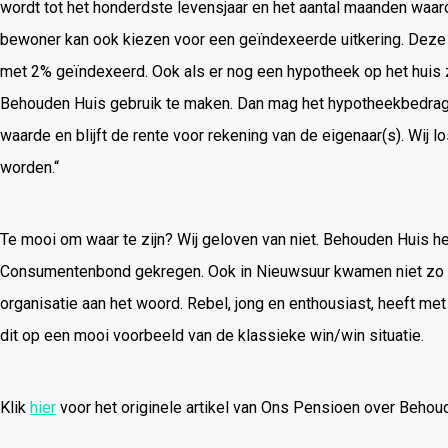
wordt tot het honderdste levensjaar en het aantal maanden waa
bewoner kan ook kiezen voor een geïndexeerde uitkering. Deze ui
met 2% geïndexeerd. Ook als er nog een hypotheek op het huis z
Behouden Huis gebruik te maken. Dan mag het hypotheekbedrag 
waarde en blijft de rente voor rekening van de eigenaar(s). Wij 
worden.“
Te mooi om waar te zijn? Wij geloven van niet. Behouden Huis he
Consumentenbond gekregen. Ook in Nieuwsuur kwamen niet zo l
organisatie aan het woord. Rebel, jong en enthousiast, heeft met
dit op een mooi voorbeeld van de klassieke win/win situatie.
Klik
hier
voor het originele artikel van Ons Pensioen over Behou