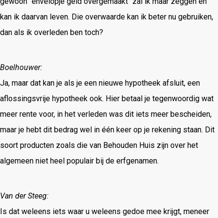
gewoon ‘’envelopje geld overgemaakt’’ zal ik maar zeggen en
kan ik daarvan leven. Die overwaarde kan ik beter nu gebruiken,
dan als ik overleden ben toch?
Boelhouwer:
Ja, maar dat kan je als je een nieuwe hypotheek afsluit, een
aflossingsvrije hypotheek ook. Hier betaal je tegenwoordig wat
meer rente voor, in het verleden was dit iets meer bescheiden,
maar je hebt dit bedrag wel in één keer op je rekening staan. Dit
soort producten zoals die van Behouden Huis zijn over het
algemeen niet heel populair bij de erfgenamen.
Van der Steeg:
Is dat weleens iets waar u weleens gedoe mee krijgt, meneer