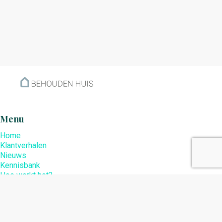
Menu
Home
Klantverhalen
Nieuws
Kennisbank
Hoe werkt het?
Over ons
Nieuwsbrief
Contact