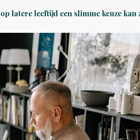
p latere leeftijd een slimme keuze kan z