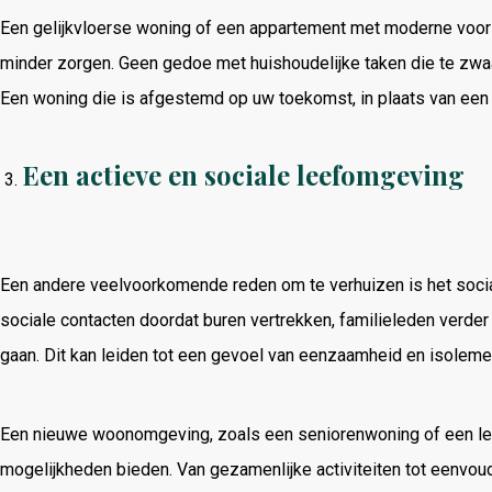
Een gelijkvloerse woning of een appartement met moderne voor
minder zorgen. Geen gedoe met huishoudelijke taken die te zw
Een woning die is afgestemd op uw toekomst, in plaats van een 
Een actieve en sociale leefomgeving
Een andere veelvoorkomende reden om te verhuizen is het socia
sociale contacten doordat buren vertrekken, familieleden verde
gaan. Dit kan leiden tot een gevoel van eenzaamheid en isoleme
Een nieuwe woonomgeving, zoals een seniorenwoning of een leve
mogelijkheden bieden. Van gezamenlijke activiteiten tot eenvou