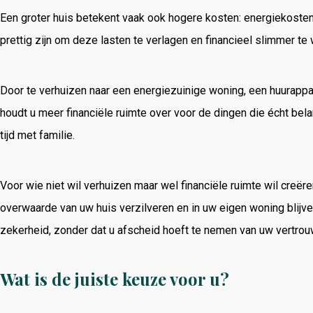
Een groter huis betekent vaak ook hogere kosten: energiekosten, 
prettig zijn om deze lasten te verlagen en financieel slimmer te
Door te verhuizen naar een energiezuinige woning, een huurappa
houdt u meer financiële ruimte over voor de dingen die écht belan
tijd met familie.
Voor wie niet wil verhuizen maar wel financiële ruimte wil creëre
overwaarde van uw huis verzilveren en in uw eigen woning blijve
zekerheid, zonder dat u afscheid hoeft te nemen van uw vertro
Wat is de juiste keuze voor u?