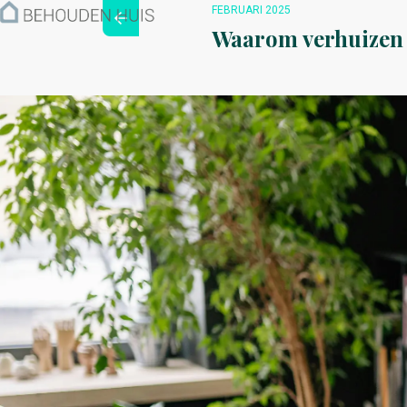
Hoe werkt het?
FEBRUARI 2025
Over ons
Waarom verhuizen o
Nieuwsbrief
Contact