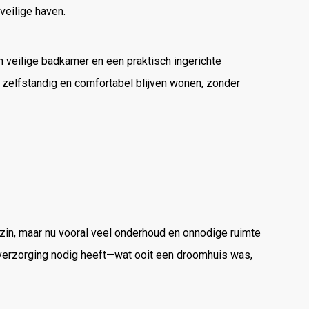
veilige haven.
n veilige badkamer en een praktisch ingerichte
 zelfstandig en comfortabel blijven wonen, zonder
ezin, maar nu vooral veel onderhoud en onnodige ruimte
 verzorging nodig heeft—wat ooit een droomhuis was,