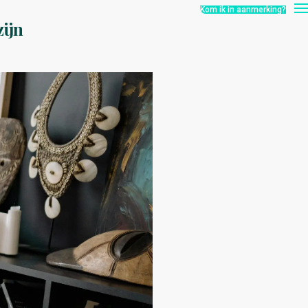
Kom ik in aanmerking?
ijn