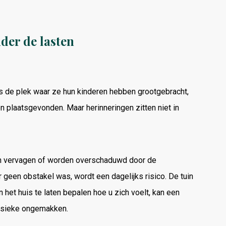
der de lasten
is de plek waar ze hun kinderen hebben grootgebracht,
 plaatsgevonden. Maar herinneringen zitten niet in
en vervagen of worden overschaduwd door de
 geen obstakel was, wordt een dagelijks risico. De tuin
an het huis te laten bepalen hoe u zich voelt, kan een
fysieke ongemakken.