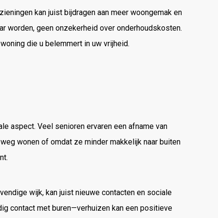
zieningen kan juist bijdragen aan meer woongemak en
aar worden, geen onzekerheid over onderhoudskosten.
woning die u belemmert in uw vrijheid.
le aspect. Veel senioren ervaren een afname van
r weg wonen of omdat ze minder makkelijk naar buiten
nt.
ndige wijk, kan juist nieuwe contacten en sociale
dig contact met buren—verhuizen kan een positieve