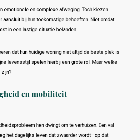
 een emotionele en complexe afweging. Toch kiezen
 aansluit bij hun toekomstige behoeften. Niet omdat
t in een lastige situatie belanden.
ren dat hun huidige woning niet altijd de beste plek is
e levensstijl spelen hierbij een grote rol. Maar welke
 zijn?
gheid en mobiliteit
ndheidsprobleem hen dwingt om te verhuizen. Een val
weg het dagelijks leven dat zwaarder wordt—op dat