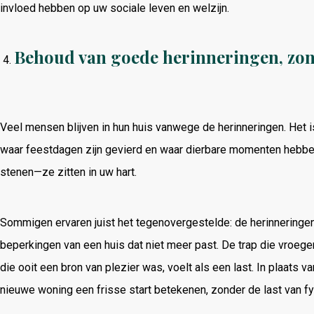
invloed hebben op uw sociale leven en welzijn.
Behoud van goede herinneringen, zon
Veel mensen blijven in hun huis vanwege de herinneringen. Het 
waar feestdagen zijn gevierd en waar dierbare momenten hebben
stenen—ze zitten in uw hart.
Sommigen ervaren juist het tegenovergestelde: de herinnering
beperkingen van een huis dat niet meer past. De trap die vroeger
die ooit een bron van plezier was, voelt als een last. In plaats v
nieuwe woning een frisse start betekenen, zonder de last van 