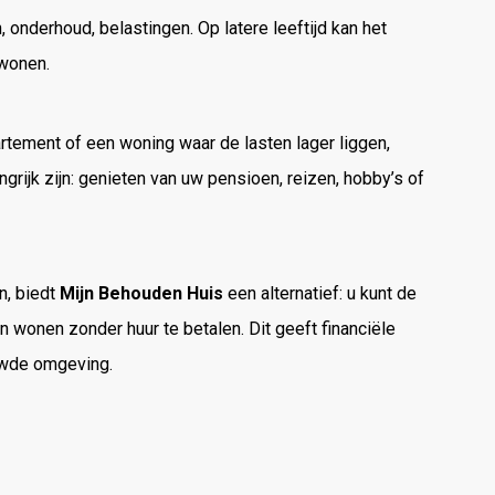
onderhoud, belastingen. Op latere leeftijd kan het
 wonen.
rtement of een woning waar de lasten lager liggen,
grijk zijn: genieten van uw pensioen, reizen, hobby’s of
n, biedt
Mijn Behouden Huis
een alternatief: u kunt de
n wonen zonder huur te betalen. Dit geeft financiële
uwde omgeving.