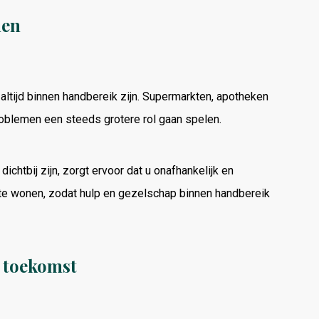
nen
altijd binnen handbereik zijn. Supermarkten, apotheken
roblemen een steeds grotere rol gaan spelen.
htbij zijn, zorgt ervoor dat u onafhankelijk en
ie te wonen, zodat hulp en gezelschap binnen handbereik
e toekomst