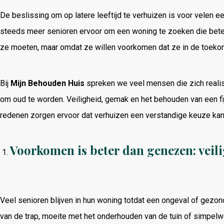
De beslissing om op latere leeftijd te verhuizen is voor velen
steeds meer senioren ervoor om een woning te zoeken die beter
ze moeten, maar omdat ze willen voorkomen dat ze in de toekoms
Bij
Mijn Behouden Huis
spreken we veel mensen die zich realise
om oud te worden. Veiligheid, gemak en het behouden van een fijn
redenen zorgen ervoor dat verhuizen een verstandige keuze kan
Voorkomen is beter dan genezen: veili
Veel senioren blijven in hun woning totdat een ongeval of gezo
van de trap, moeite met het onderhouden van de tuin of simpel