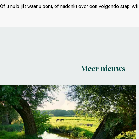
Of
u
nu
blijft
waar
u
bent,
of
nadenkt
over
een
volgende
stap:
wij
Meer nieuws