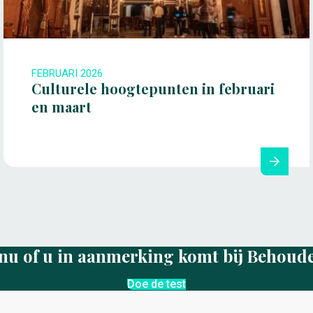
FEBRUARI 2026
Culturele hoogtepunten in februari
en maart
nu of u in aanmerking komt bij Behoud
Doe de test