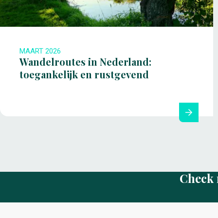
MAART 2026
Wandelroutes in Nederland:
toegankelijk en rustgevend
Check 