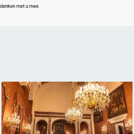
denken
met
u
mee.