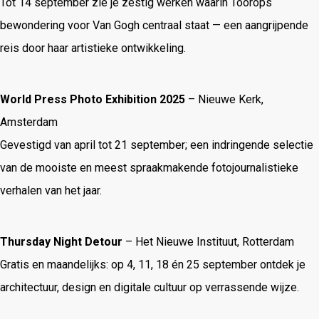
Tot 14 september zie je zestig werken waarin Toorops
bewondering voor Van Gogh centraal staat — een aangrijpende
reis door haar artistieke ontwikkeling.
World Press Photo Exhibition 2025
– Nieuwe Kerk,
Amsterdam
Gevestigd van april tot 21 september; een indringende selectie
van de mooiste en meest spraakmakende fotojournalistieke
verhalen van het jaar.
Thursday Night Detour
– Het Nieuwe Instituut, Rotterdam
Gratis en maandelijks: op 4, 11, 18 én 25 september ontdek je
architectuur, design en digitale cultuur op verrassende wijze.