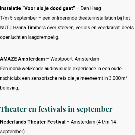
Instalatie “Voor als je dood gaat”
– Den Haag
T/m 5 september – een ontroerende theaterinstallation bij het
NUT | Hanna Timmers over sterven, verlies en veerkracht, deels
openlucht en laagdrempelig.
AMAZE Amsterdam
– Westpoort, Amsterdam
Een indrukwekkende audiovisuele experience in een oude
nachtclub; een sensorische reis die je meeneemt in 3.000 m²
beleving.
Theater en festivals in september
Nederlands Theater Festival
– Amsterdam (4 t/m 14
september)