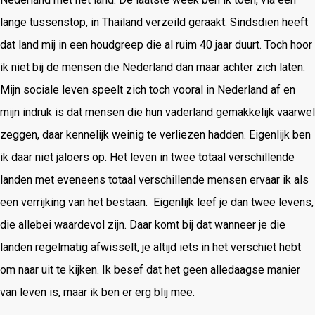
lange tussenstop, in Thailand verzeild geraakt. Sindsdien heeft
dat land mij in een houdgreep die al ruim 40 jaar duurt. Toch hoor
ik niet bij de mensen die Nederland dan maar achter zich laten.
Mijn sociale leven speelt zich toch vooral in Nederland af en
mijn indruk is dat mensen die hun vaderland gemakkelijk vaarwel
zeggen, daar kennelijk weinig te verliezen hadden. Eigenlijk ben
ik daar niet jaloers op. Het leven in twee totaal verschillende
landen met eveneens totaal verschillende mensen ervaar ik als
een verrijking van het bestaan. Eigenlijk leef je dan twee levens,
die allebei waardevol zijn. Daar komt bij dat wanneer je die
landen regelmatig afwisselt, je altijd iets in het verschiet hebt
om naar uit te kijken. Ik besef dat het geen alledaagse manier
van leven is, maar ik ben er erg blij mee.