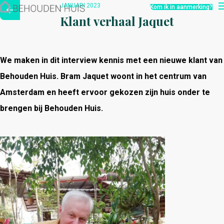
Hoe werkt het?
JANUARI 2023
Kom ik in aanmerking?
Over ons
Klant verhaal Jaquet
Nieuwsbrief
Contact
We maken in dit interview kennis met een nieuwe klant van
Behouden Huis. Bram Jaquet woont in het centrum van
Amsterdam en heeft ervoor gekozen zijn huis onder te
brengen bij Behouden Huis.