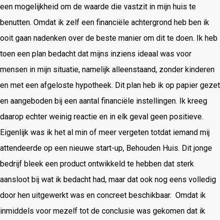
een mogelijkheid om de waarde die vastzit in mijn huis te
benutten. Omdat ik zelf een financiële achtergrond heb ben ik
ooit gaan nadenken over de beste manier om dit te doen. Ik heb
toen een plan bedacht dat mijns inziens ideaal was voor
mensen in mijn situatie, namelijk alleenstaand, zonder kinderen
en met een afgeloste hypotheek. Dit plan heb ik op papier gezet
en aangeboden bij een aantal financiële instellingen. Ik kreeg
daarop echter weinig reactie en in elk geval geen positieve.
Eigenlijk was ik het al min of meer vergeten totdat iemand mij
attendeerde op een nieuwe start-up, Behouden Huis. Dit jonge
bedrijf bleek een product ontwikkeld te hebben dat sterk
aansloot bij wat ik bedacht had, maar dat ook nog eens volledig
door hen uitgewerkt was en concreet beschikbaar. Omdat ik
inmiddels voor mezelf tot de conclusie was gekomen dat ik