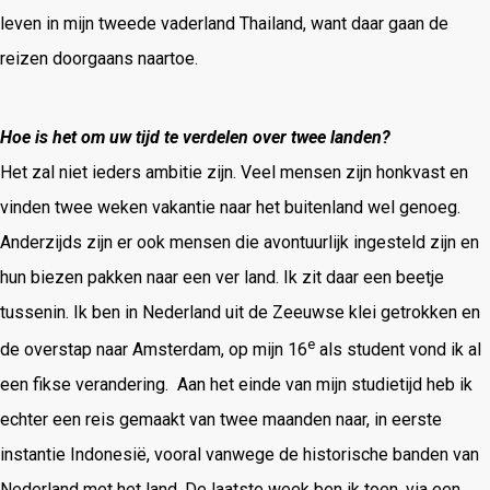
leven in mijn tweede vaderland Thailand, want daar gaan de
reizen doorgaans naartoe.
Hoe is het om uw tijd te verdelen over twee landen?
Het zal niet ieders ambitie zijn. Veel mensen zijn honkvast en
vinden twee weken vakantie naar het buitenland wel genoeg.
Anderzijds zijn er ook mensen die avontuurlijk ingesteld zijn en
hun biezen pakken naar een ver land. Ik zit daar een beetje
tussenin. Ik ben in Nederland uit de Zeeuwse klei getrokken en
e
de overstap naar Amsterdam, op mijn 16
als student vond ik al
een fikse verandering. Aan het einde van mijn studietijd heb ik
echter een reis gemaakt van twee maanden naar, in eerste
instantie Indonesië, vooral vanwege de historische banden van
Nederland met het land. De laatste week ben ik toen, via een