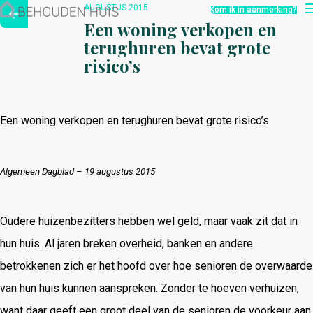
Hoe werkt het?
AUGUSTUS 2015
Kom ik in aanmerking?
Over ons
Een woning verkopen en
Nieuwsbrief
terughuren bevat grote
Contact
risico’s
Een woning verkopen en terughuren bevat grote risico’s
Algemeen Dagblad – 19 augustus 2015
Oudere huizenbezitters hebben wel geld, maar vaak zit dat in
hun huis. Al jaren breken overheid, banken en andere
betrokkenen zich er het hoofd over hoe senioren de overwaarde
van hun huis kunnen aanspreken. Zonder te hoeven verhuizen,
want daar geeft een groot deel van de senioren de voorkeur aan.