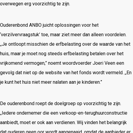
overwegen erg voorzichtig te zijn.
Ouderenbond ANBO juicht oplossingen voor het
‘verzilvervraagstuk’ toe, maar ziet meer dan alleen voordelen.
,,Je ontloopt misschien de erfbelasting over de waarde van het
huis, maar je moet nog steeds erfbelasting betalen over het
vrijkomend vermogen,” noemt woordvoerder Joeri Veen een
gevolg dat niet op de website van het fonds wordt vermeld. ,,En
je kunt het huis niet meer nalaten aan je kinderen.”
De ouderenbond roept de doelgroep op voorzichtig te zijn.
,,Iedere ondernemer die een verkoop-en-terughuurconstructie
aanbiedt, moet er ook aan verdienen. Wij vinden het belangrijk
dat ouderen geen oor wordt aangenaaid, omdat de aanbieder er