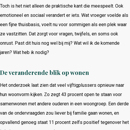
Toch is het niet alleen de praktische kant die meespeelt. Ook
emotioneel en sociaal verandert er iets. Wat vroeger voelde als
een fijne thuisbasis, voelt nu voor sommigen als een plek waar
ze vastzitten. Dat zorgt voor vragen, twijfels, en soms ook
onrust. Past dit huis nog wel bij mij? Wat wil ik de komende
jaren? Wat heb ik nodig?
De veranderende blik op wonen
Het onderzoek laat zien dat veel vijftigplussers opnieuw naar
hun woonvorm kijken. Zo zegt 43 procent open te staan voor
samenwonen met andere ouderen in een woongroep. Een derde
van de ondervraagden zou liever bij familie gaan wonen, en
opvallend genoeg staat 11 procent zelfs positief tegenover het