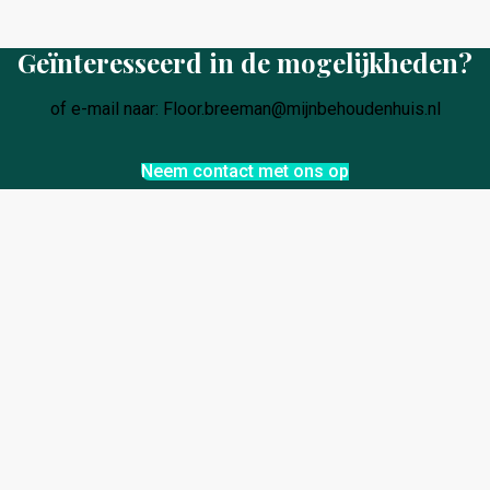
Geïnteresseerd in de mogelijkheden?
of e-mail naar: Floor.breeman@mijnbehoudenhuis.nl
Neem contact met ons op