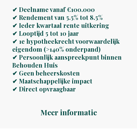
✔
Deelname vanaf €100.000
✔
Rendement van 5.5% tot 8.5%
✔
Ieder kwartaal rente uitkering
✔
Looptijd 5 tot 10 jaar
✔
1e hypotheekrecht voorwaardelijk
eigendom (>140% onderpand)
✔
Persoonlijk aanspreekpunt binnen
Behouden Huis
✔
Geen beheerskosten
✔
Maatschappelijke impact
✔
Direct opvraagbaar
Meer informatie