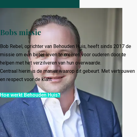
Bobs missie
Bob Rebel, oprichter van Behouden Huis, heeft sinds 2017 de
missie om een beter leven te creëren voor ouderen door te
helpen met het verzilveren van hun overwaarde.
Centraal hierin is de manier waarop dit gebeurt. Met vertrouwen
en respect voor de klant.
Hoe werkt Behouden Huis?