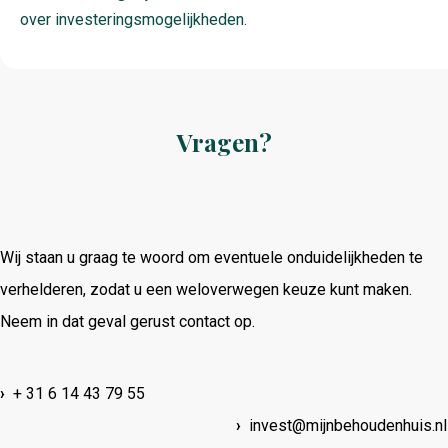
over investeringsmogelijkheden.
Vragen?
Wij staan u graag te woord om eventuele onduidelijkheden te
verhelderen, zodat u een weloverwegen keuze kunt maken.
Neem in dat geval gerust contact op.
›
+ 31 6 14 43 79 55
›
invest@mijnbehoudenhuis.nl