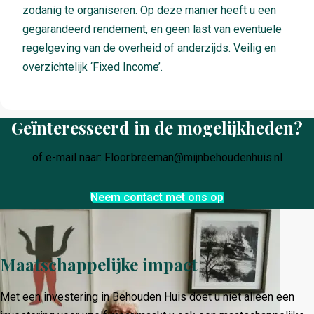
zodanig te organiseren. Op deze manier heeft u een
gegarandeerd rendement, en geen last van eventuele
regelgeving van de overheid of anderzijds. Veilig en
overzichtelijk ‘Fixed Income’.
Geïnteresseerd in de mogelijkheden?
of e-mail naar: Floor.breeman@mijnbehoudenhuis.nl
Neem contact met ons op
Maatschappelijke impact
Met een investering in Behouden Huis doet u niet alleen een